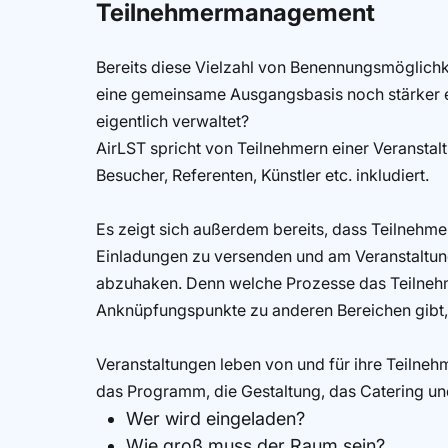
Teilnehmermanagement
Bereits diese Vielzahl von Benennungsmöglichkei
eine gemeinsame Ausgangsbasis noch stärker e
eigentlich verwaltet?
AirLST spricht von Teilnehmern einer Veranstalt
Besucher, Referenten, Künstler etc. inkludiert.
Es zeigt sich außerdem bereits, dass Teilnehm
Einladungen zu versenden und am Veranstaltungs
abzuhaken. Denn welche Prozesse das Teilne
Anknüpfungspunkte zu anderen Bereichen gibt, 
Veranstaltungen leben von und für ihre Teilnehm
das Programm, die Gestaltung, das Catering u
Wer wird eingeladen?
Wie groß muss der Raum sein?