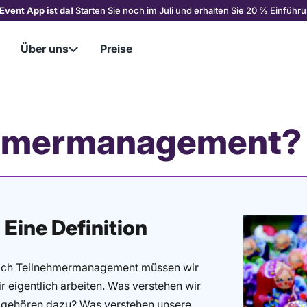
Event App ist da!
Starten Sie noch im Juli und erhalten Sie 20 % Einführu
Über uns
Preise

nehmermanagement?
Eine Definition
ereich Teilnehmermanagement müssen wir
 eigentlich arbeiten. Was verstehen wir
 gehören dazu? Was verstehen unsere