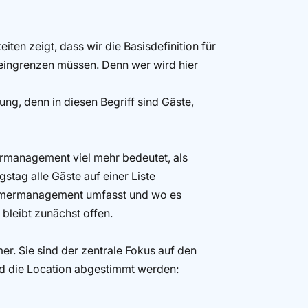
ten zeigt, dass wir die Basisdefinition für
ingrenzen müssen. Denn wer wird hier
ung, denn in diesen Begriff sind Gäste,
ermanagement viel mehr bedeutet, als
tag alle Gäste auf einer Liste
hmermanagement umfasst und wo es
bleibt zunächst offen.
er. Sie sind der zentrale Fokus auf den
nd die Location abgestimmt werden: