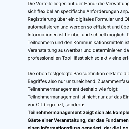
Die Vorteile liegen auf der Hand: die Verwaltun
sich flexibel an spezifische Anforderungen an
Registrierung über ein digitales Formular und Q
automatisieren und werden so effizient und übe
Informationen ist flexibel und schnell möglich
Teilnehmern und den Kommunikationsmitteln ist
Veranstaltung auswertbar und determinieren d
professionellen Tool, lässt sich so aktiv eine er
Die oben festgelegte Basisdefinition erklärte d
Begriffes also nur unzureichend. Zusammenfass
Teilnehmermanagement deshalb wie folgt:
Teilnehmermanagement ist nicht nur auf das 
vor Ort begrenzt, sondern:
Teilnehmermanagement zeigt sich als
komple
Gäste einer Veranstaltung, der das Fundamen
einen Informationsfluss generiert, der die L