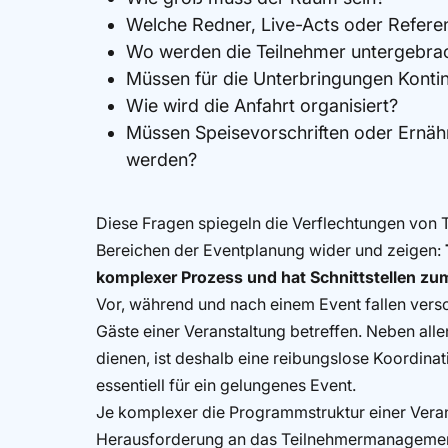
Welche Redner, Live-Acts oder Refere
Wo werden die Teilnehmer untergebra
Müssen für die Unterbringungen Konti
Wie wird die Anfahrt organisiert?
Müssen Speisevorschriften oder Ernäh
werden?
Diese Fragen spiegeln die Verflechtungen vo
Bereichen der Eventplanung wider und zeigen:
komplexer Prozess und hat Schnittstellen z
Vor, während und nach einem Event fallen ver
Gäste einer Veranstaltung betreffen. Neben alle
dienen, ist deshalb eine reibungslose Koordina
essentiell für ein gelungenes Event.
Je komplexer die Programmstruktur einer Verans
Herausforderung an das Teilnehmermanagement.