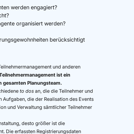
nten werden engagiert?
cht?
ngente organisiert werden?
rungsgewohnheiten berücksichtigt
n Teilnehmermanagement und anderen
Teilnehmermanagement ist ein
um gesamten Planungsteam.
schiedene
to dos
an, die die Teilnehmer und
n Aufgaben, die der Realisation des Events
tion und Verwaltung sämtlicher Teilnehmer
taltung, desto größer ist die
 Die erfassten Registrierungsdaten