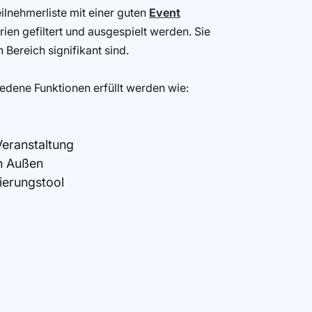
lnehmerliste mit einer guten
Event
ien gefiltert und ausgespielt werden. Sie
n Bereich signifikant sind.
iedene Funktionen erfüllt werden wie:
Veranstaltung
h Außen
rierungstool