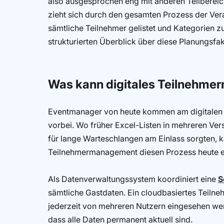
also ausgesprochen eng mit anderen Teilbere
zieht sich durch den gesamten Prozess der Ver
sämtliche Teilnehmer gelistet und Kategorien 
strukturierten Überblick über diese Planungsfa
Was kann digitales Teilnehm
Eventmanager von heute kommen am digitale
vorbei. Wo früher Excel-Listen in mehreren Ver
für lange Warteschlangen am Einlass sorgten, ka
Teilnehmermanagement diesen Prozess heute eff
Als Datenverwaltungssystem koordiniert eine
S
sämtliche Gastdaten. Ein cloudbasiertes Teil
jederzeit von mehreren Nutzern eingesehen werd
dass alle Daten permanent aktuell sind.