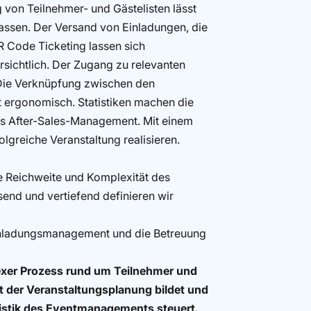
g von Teilnehmer- und Gästelisten lässt
passen. Der Versand von Einladungen, die
R Code Ticketing lassen sich
rsichtlich. Der Zugang zu relevanten
. Die Verknüpfung zwischen den
 ergonomisch. Statistiken machen die
as After-Sales-Management. Mit einem
folgreiche Veranstaltung realisieren.
ie Reichweite und Komplexität des
end und vertiefend definieren wir
Einladungsmanagement und die Betreuung
xer Prozess rund um Teilnehmer und
t der Veranstaltungsplanung bildet und
ogistik des Eventmanagements steuert.