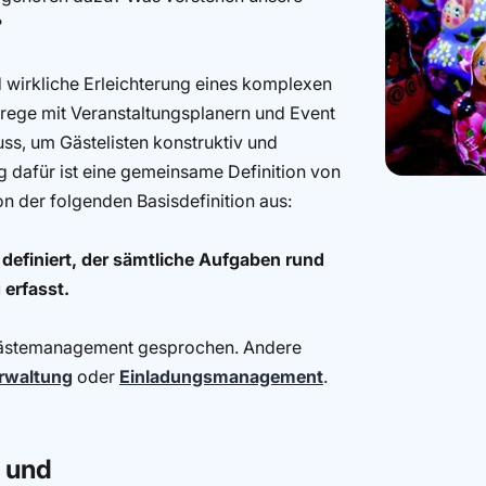
?
nd wirkliche Erleichterung eines komplexen
 rege mit Veranstaltungsplanern und Event
s, um Gästelisten konstruktiv und
g dafür ist eine gemeinsame Definition von
 der folgenden Basisdefinition aus:
efiniert, der sämtliche Aufgaben rund
erfasst.
Gästemanagement gesprochen. Andere
erwaltung
oder
Einladungsmanagement
.
und