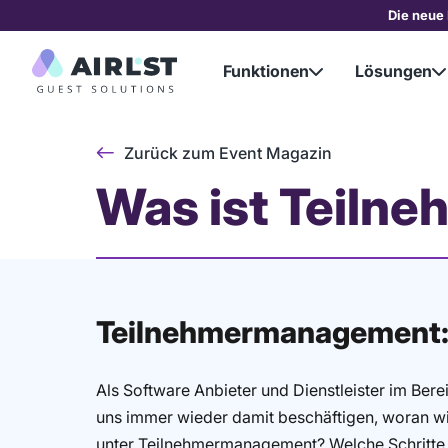
Die neue 
Funktionen
Lösungen


Zurück zum Event Magazin
Was ist Teil
Teilnehmermanagement: 
Als Software Anbieter und Dienstleister im B
uns immer wieder damit beschäftigen, woran wir
unter Teilnehmermanagement? Welche Schritte