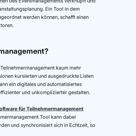
ichen des Eventmanagements verknüpft und
anstaltungsplanung. Ein Tool in dem
zugeordnet werden können, schafft einen
ktoren.
ermanagement?
n Teilnehmermanagement kaum mehr
sionen kursierten und ausgedruckte Listen
nn ein digitales und automatisiertes
izienter und unkomplizierter gestalten.
oftware für Teilnehmermanagement
nehmermanagement Tool kann dabei
en und synchronisiert sich in Echtzeit, so