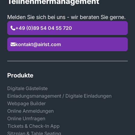
Teilnehmermanagement
Melden Sie sich bei uns - wir beraten Sie gerne.
+49 (0)89 54 04 55 720

kontakt@airlst.com

Produkte
Digitale Gästeliste
Einladungsmanagement / Digitale Einladungen
Webpage Builder
Online Anmeldungen
Online Umfragen
Tickets & Check-In App
Sitzplan & Table Seating