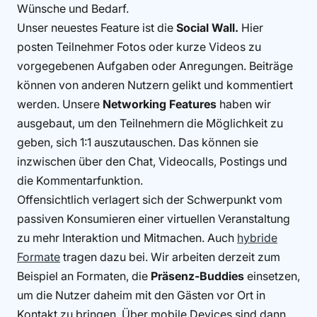
Wünsche und Bedarf.
Unser neuestes Feature ist die
Social Wall.
Hier
posten Teilnehmer Fotos oder kurze Videos zu
vorgegebenen Aufgaben oder Anregungen. Beiträge
können von anderen Nutzern gelikt und kommentiert
werden. Unsere
Networking Features
haben wir
ausgebaut, um den Teilnehmern die Möglichkeit zu
geben, sich 1:1 auszutauschen. Das können sie
inzwischen über den Chat, Videocalls, Postings und
die Kommentarfunktion.
Offensichtlich verlagert sich der Schwerpunkt vom
passiven Konsumieren einer virtuellen Veranstaltung
zu mehr Interaktion und Mitmachen. Auch
hybride
Formate
tragen dazu bei. Wir arbeiten derzeit zum
Beispiel an Formaten, die
Präsenz-Buddies
einsetzen,
um die Nutzer daheim mit den Gästen vor Ort in
Kontakt zu bringen. Über mobile Devices sind dann