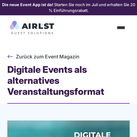
Die neue Event App ist da!
Starten Sie noch im Juli und erhalten Sie 20
% Einführungsrabatt.
Zurück zum Event Magazin
Digitale Events als
alternatives
Veranstaltungsformat