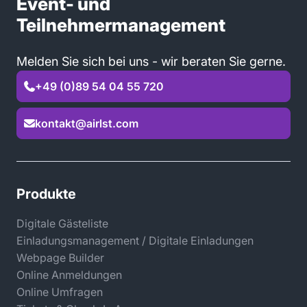
Event- und
Teilnehmermanagement
Melden Sie sich bei uns - wir beraten Sie gerne.
+49 (0)89 54 04 55 720

kontakt@airlst.com

Produkte
Digitale Gästeliste
Einladungsmanagement / Digitale Einladungen
Webpage Builder
Online Anmeldungen
Online Umfragen