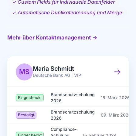
✓ Custom Fields für individuelle Datenfelder
✓ Automatische Duplikaterkennung und Merge
Mehr über Kontaktmanagement →
Maria Schmidt
MS
Deutsche Bank AG | VIP
Brandschutzschulung
Eingecheckt
15. März 2026
2026
Brandschutzschulung
Bestätigt
09. März 2026
2026
Compliance-
Schulung
Eingecheckt
15. Februar 2024