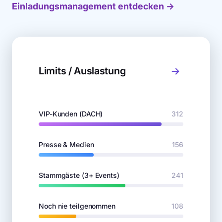
Einladungsmanagement entdecken →
Limits / Auslastung
VIP-Kunden (DACH)
312
Presse & Medien
156
Stammgäste (3+ Events)
241
Noch nie teilgenommen
108