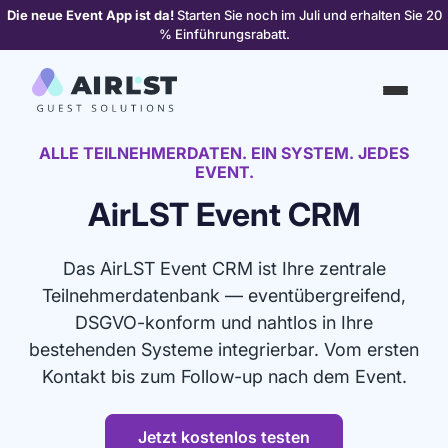
Die neue Event App ist da!
Starten Sie noch im Juli und erhalten Sie 20
% Einführungsrabatt.
ALLE TEILNEHMERDATEN.
EIN SYSTEM. JEDES
EVENT.
AirLST Event CRM
Das AirLST Event CRM ist Ihre zentrale
Teilnehmerdatenbank — eventübergreifend,
DSGVO-konform und nahtlos in Ihre
bestehenden Systeme integrierbar. Vom ersten
Kontakt bis zum Follow-up nach dem Event.
Jetzt kostenlos testen