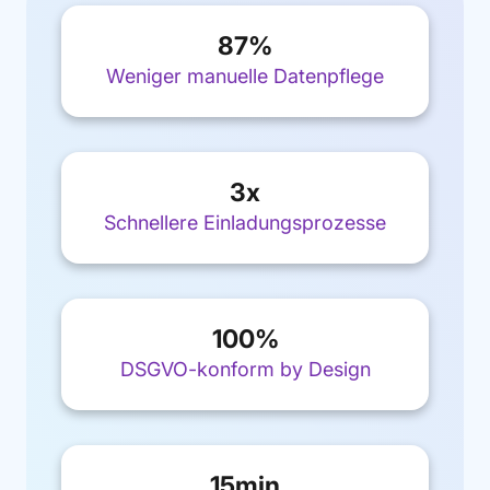
87
%
Weniger manuelle Datenpflege
3
x
Schnellere Einladungsprozesse
100
%
DSGVO-konform by Design
15
min