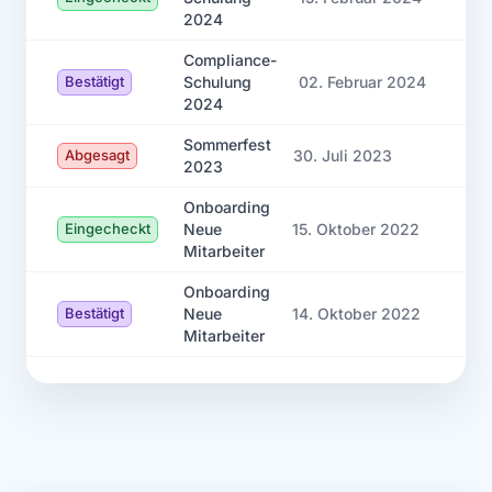
2024
Compliance-
Schulung
Bestätigt
02. Februar 2024
2024
Sommerfest
Abgesagt
30. Juli 2023
2023
Onboarding
Neue
Eingecheckt
15. Oktober 2022
Mitarbeiter
Onboarding
Neue
Bestätigt
14. Oktober 2022
Mitarbeiter