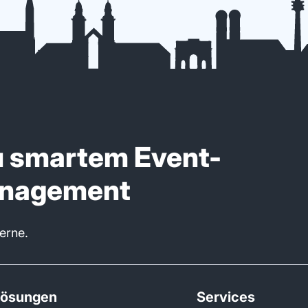
u smartem Event-
anagement
gerne.
Lösungen
Services