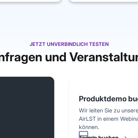
JETZT UNVERBINDLICH TESTEN
anfragen und Veranstaltu
Produktdemo bu
Wir leiten Sie zu unser
AirLST in einem Webin
können.
Termin buchen