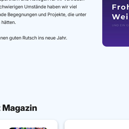
schwierigen Umstände haben wir viel
ende Begegnungen und Projekte, die unter
 hätten.
nen guten Rutsch ins neue Jahr.
t Magazin