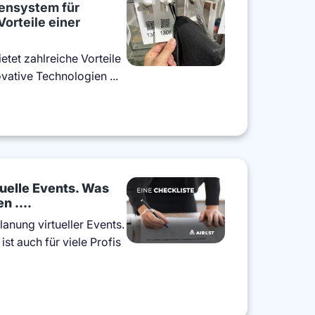
ensystem für
Vorteile einer
etet zahlreiche Vorteile
ovative Technologien ...
tuelle Events. Was
n ....
anung virtueller Events.
ist auch für viele Profis