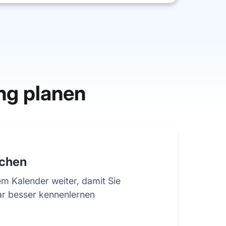
ng planen
chen
em Kalender weiter, damit Sie
ar besser kennenlernen