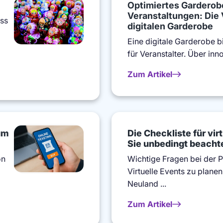
Optimiertes Garderob
Veranstaltungen: Die 
ss
digitalen Garderobe
Eine digitale Garderobe bi
für Veranstalter. Über inn
Zum Artikel
um
Die Checkliste für vir
Sie unbedingt beachte
on
Wichtige Fragen bei der Pl
Virtuelle Events zu planen 
Neuland ...
Zum Artikel