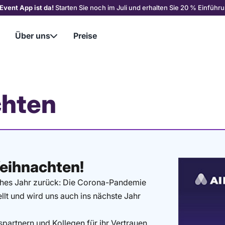
Event App ist da!
Starten Sie noch im Juli und erhalten Sie 20 % Einführu
Über uns
Preise

chten
eihnachten!
ches Jahr zurück: Die Corona-Pandemie
llt und wird uns auch ins nächste Jahr
partnern und Kollegen für ihr Vertrauen