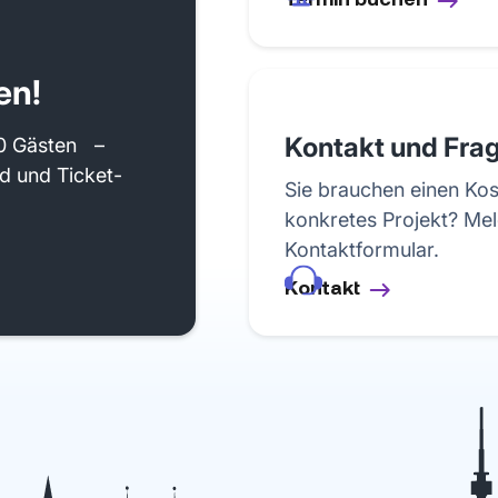
en!
Kontakt und Fra
50 Gästen –
d und Ticket-
Sie brauchen einen Kos
konkretes Projekt? Mel
Kontaktformular.
Kontakt