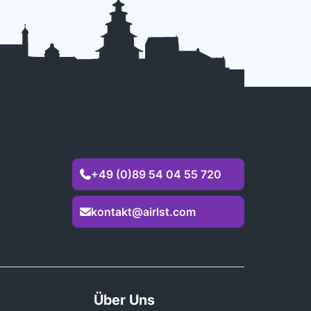
+49 (0)89 54 04 55 720

kontakt@airlst.com

Über Uns