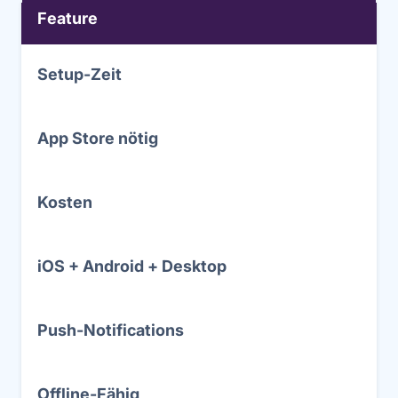
Feature
Setup-Zeit
App Store nötig
Kosten
iOS + Android + Desktop
Push-Notifications
Offline-Fähig