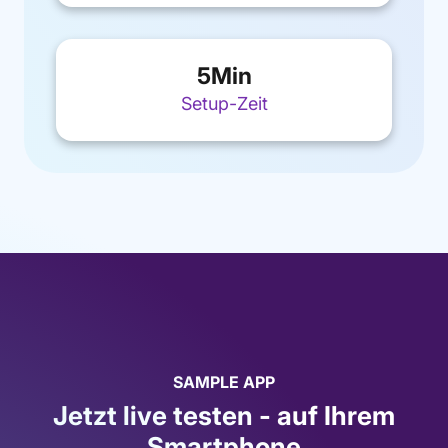
5
Min
Setup-Zeit
SAMPLE APP
Jetzt live testen - auf Ihrem
Smartphone