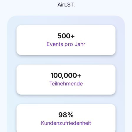
AirLST.
500
+
Events pro Jahr
100,000
+
Teilnehmende
98
%
Kundenzufriedenheit