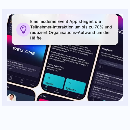
Eine moderne Event App steigert die
Teilnehmer-Interaktion um bis zu 70% und

reduziert Organisations-Aufwand um die
Hälfte.