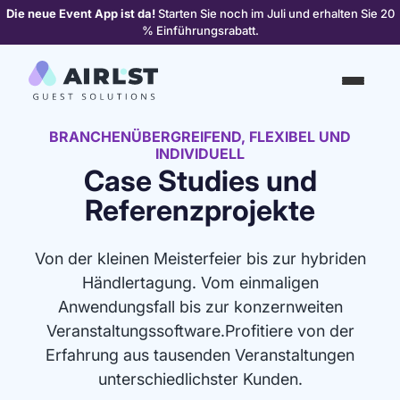
Die neue Event App ist da!
Starten Sie noch im Juli und erhalten Sie 20
% Einführungsrabatt.
BRANCHENÜBERGREIFEND, FLEXIBEL UND
INDIVIDUELL
Case Studies und
Referenzprojekte
Von der kleinen Meisterfeier bis zur hybriden
Händlertagung. Vom einmaligen
Anwendungsfall bis zur konzernweiten
Veranstaltungssoftware.Profitiere von der
Erfahrung aus tausenden Veranstaltungen
unterschiedlichster Kunden.