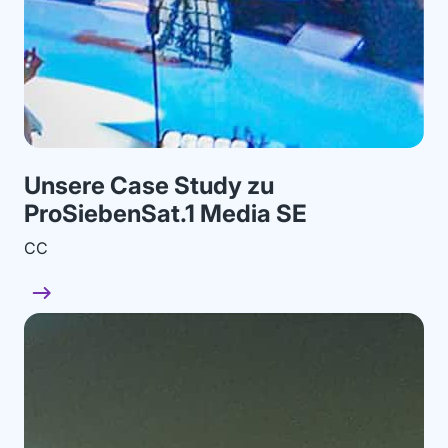
Unsere Case Study zu
ProSiebenSat.1 Media SE
CC