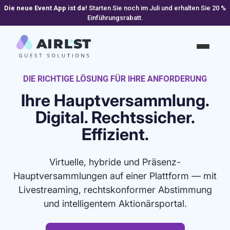
Die neue Event App ist da!
Starten Sie noch im Juli und erhalten Sie 20 %
Einführungsrabatt.
DIE RICHTIGE LÖSUNG FÜR IHRE ANFORDERUNG
Ihre Hauptversammlung.
Digital. Rechtssicher.
Effizient.
Virtuelle, hybride und Präsenz-
Hauptversammlungen auf einer Plattform — mit
Livestreaming, rechtskonformer Abstimmung
und intelligentem Aktionärsportal.