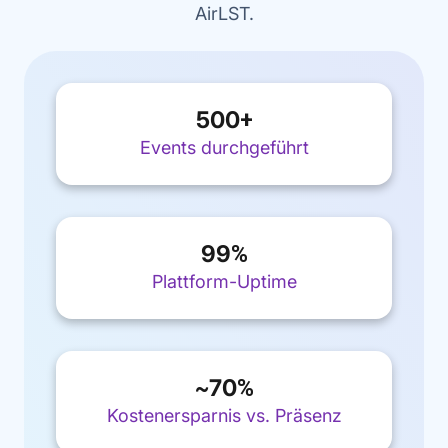
AirLST.
500
+
Events durchgeführt
99
%
Plattform-Uptime
70
~
%
Kostenersparnis vs. Präsenz