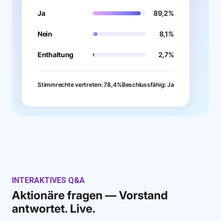
Ja
89,2%
Nein
8,1%
Enthaltung
2,7%
Stimmrechte vertreten: 78,4%
Beschlussfähig: Ja
INTERAKTIVES Q&A
Aktionäre fragen — Vorstand
antwortet. Live.