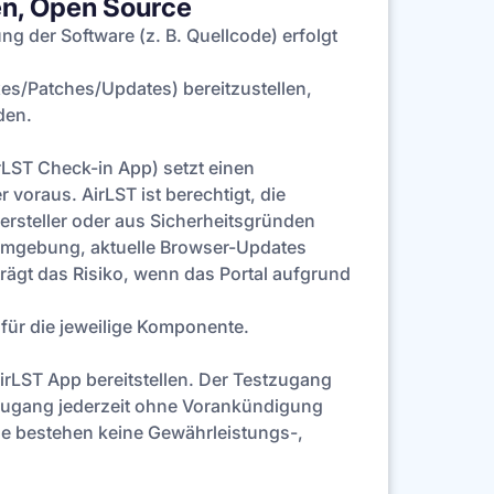
en, Open Source
ung der Software (z. B. Quellcode) erfolgt
ixes/Patches/Updates) bereitzustellen,
den.
rLST Check-in App) setzt einen
voraus. AirLST ist berechtigt, die
rsteller oder aus Sicherheitsgründen
reumgebung, aktuelle Browser-Updates
ägt das Risiko, wenn das Portal aufgrund
ür die jeweilige Komponente.
rLST App bereitstellen. Der Testzugang
stzugang jederzeit ohne Vorankündigung
e bestehen keine Gewährleistungs-,