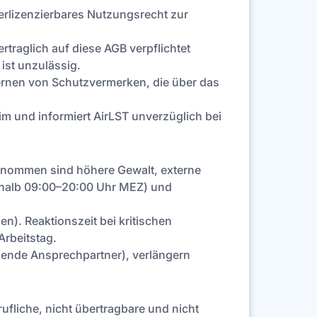
terlizenzierbares Nutzungsrecht zur
ertraglich auf diese AGB verpflichtet
ist unzulässig.
ernen von Schutzvermerken, die über das
 und informiert AirLST unverzüglich bei
genommen sind höhere Gewalt, externe
rhalb 09:00–20:00 Uhr MEZ) und
). Reaktionszeit bei kritischen
Arbeitstag.
hlende Ansprechpartner), verlängern
fliche, nicht übertragbare und nicht