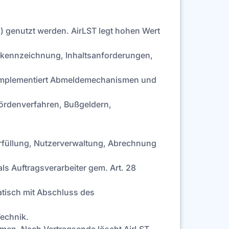
 genutzt werden. AirLST legt hohen Wert
erkennzeichnung, Inhaltsanforderungen,
), implementiert Abmeldemechanismen und
ehördenverfahren, Bußgeldern,
erfüllung, Nutzerverwaltung, Abrechnung
s Auftragsverarbeiter gem. Art. 28
matisch mit Abschluss des
echnik.