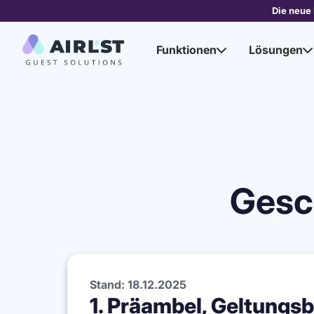
Die neue 
Funktionen
Lösungen


Gesc
Stand: 18.12.2025
1. Präambel, Geltungsb