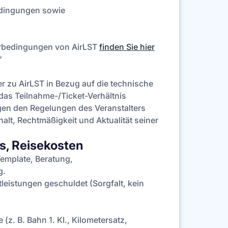
edingungen sowie
merbedingungen von AirLST
finden Sie hier
“
r zu AirLST in Bezug auf die technische
 das Teilnahme-/Ticket-Verhältnis
gen den Regelungen des Veranstalters
halt, Rechtmäßigkeit und Aktualität seiner
s, Reisekosten
Template, Beratung,
g.
tleistungen geschuldet (Sorgfalt, kein
z. B. Bahn 1. Kl., Kilometersatz,