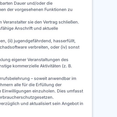
nbarten Dauer und/oder die
hmen der vorgesehenen Funktionen zu
m Veranstalter sie den Vertrag schließen.
sfähige Anschrift und aktuelle
n, (ii) jugendgefährdend, hasserfüllt,
chadsoftware verbreiten, oder (iv) sonst
cklung eigener Veranstaltungen des
tige kommerzielle Aktivitäten (z. B.
errufsbelehrung – soweit anwendbar im
mern alle für die Erfüllung der
he Einwilligungen einzuholen. Dies umfasst
erbraucherschutzgesetzen.
züglich und aktualisiert sein Angebot in