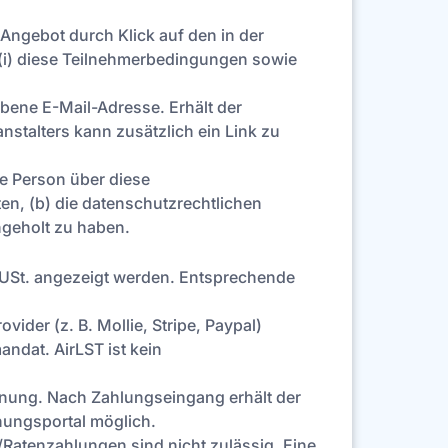
Angebot durch Klick auf den in der
 (i) diese Teilnehmerbedingungen sowie
bene E-Mail-Adresse. Erhält der
nstalters kann zusätzlich ein Link zu
ene Person über diese
en, (b) die datenschutzrechtlichen
ngeholt zu haben.
ive USt. angezeigt werden. Entsprechende
er (z. B. Mollie, Stripe, Paypal)
ndat. AirLST ist kein
hnung. Nach Zahlungseingang erhält der
chungsportal möglich.
Ratenzahlungen sind nicht zulässig. Eine