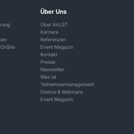
Über Uns
rung
Über AirLST
Karriere
ken
Referenzen
 OnSite
Event Magazin
Kontakt
Presse
Newsletter
Was ist
Teilnehmermanagement
Demos & Webinare
Event Magazin