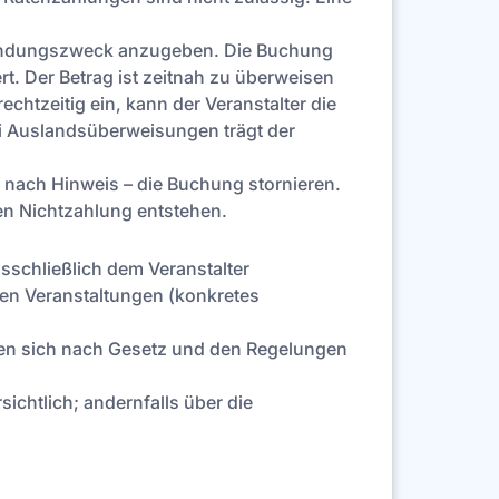
wendungszweck anzugeben. Die Buchung
rt. Der Betrag ist zeitnah zu überweisen
htzeitig ein, kann der Veranstalter die
i Auslandsüberweisungen trägt der
– nach Hinweis – die Buchung stornieren.
gen Nichtzahlung entstehen.
sschließlich dem Veranstalter
en Veranstaltungen (konkretes
en sich nach Gesetz und den Regelungen
ichtlich; andernfalls über die