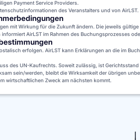
ligen Payment Service Providers.
atenschutzinformationen des Veranstalters und von AirLST.
nehmerbedingungen
n mit Wirkung für die Zukunft ändern. Die jeweils gültige
 informiert AirLST im Rahmen des Buchungsprozesses oder 
ssbestimmungen
ostalisch erfolgen. AirLST kann Erklärungen an die im B
luss des UN-Kaufrechts. Soweit zulässig, ist Gerichtsstan
sam sein/werden, bleibt die Wirksamkeit der übrigen unbe
dem wirtschaftlichen Zweck am nächsten kommt.