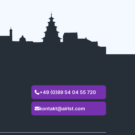
+49 (0)89 54 04 55 720

kontakt@airlst.com
