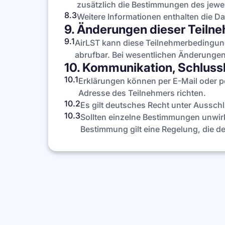
zusätzlich die Bestimmungen des jewei
8.3
Weitere Informationen enthalten die D
9. Änderungen dieser Teil
9.1
AirLST kann diese Teilnehmerbedingunge
abrufbar. Bei wesentlichen Änderungen
10. Kommunikation, Schlu
10.1
Erklärungen können per E-Mail oder p
Adresse des Teilnehmers richten.
10.2
Es gilt deutsches Recht unter Aussch
10.3
Sollten einzelne Bestimmungen unwirk
Bestimmung gilt eine Regelung, die 