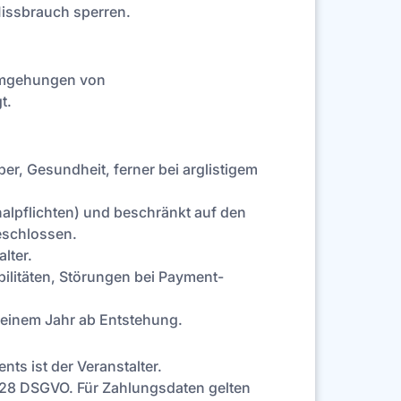
Missbrauch sperren.
 Umgehungen von
t.
er, Gesundheit, ferner bei arglistigem
inalpflichten) und beschränkt auf den
eschlossen.
lter.
bilitäten, Störungen bei Payment-
n einem Jahr ab Entstehung.
ts ist der Veranstalter.
. 28 DSGVO. Für Zahlungsdaten gelten