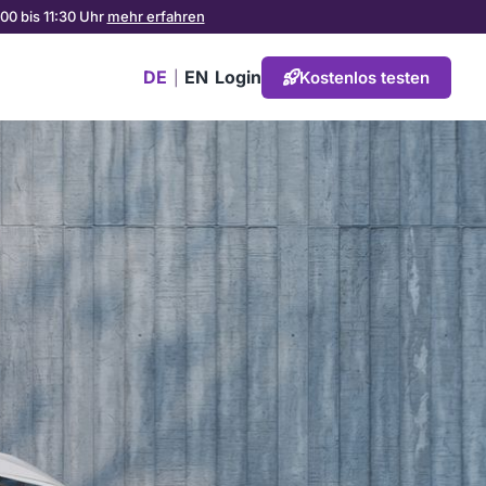
00 bis 11:30 Uhr
mehr erfahren
DE
EN
Login
Kostenlos testen
|
