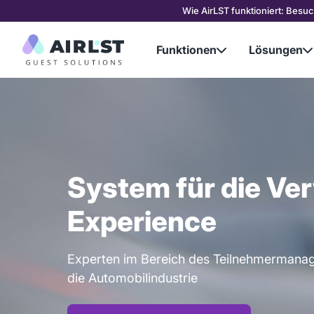
Wie AirLST funktioniert: Besu
Funktionen
Lösungen


System für die Ver
Experience
Experten im Bereich des Teilnehmermana
die Automobilindustrie