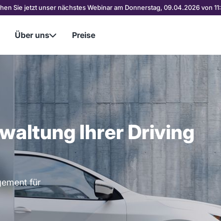
chen Sie jetzt unser nächstes Webinar am Donnerstag, 09.04.2026 von 11:
Über uns
Preise

waltung Ihrer Driving
gement für