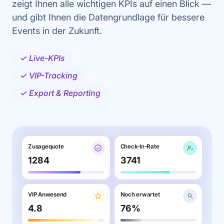
zeigt Ihnen alle wichtigen KPIs auf einen Blick —
und gibt Ihnen die Datengrundlage für bessere
Events in der Zukunft.
✓ Live-KPIs
✓ VIP-Tracking
✓ Export & Reporting
Zusagequote
Check-In-Rate
1284
3741
VIP Anwesend
Noch erwartet
4.8
76%