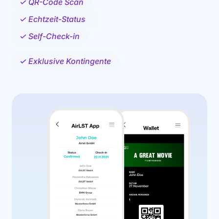
✓ QR-Code Scan
✓ Echtzeit-Status
✓ Self-Check-in
✓ Exklusive Kontingente