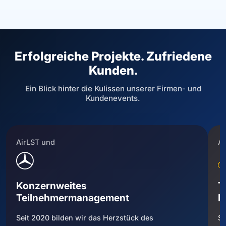
Erfolgreiche Projekte. Zufriedene
Kunden.
Ein Blick hinter die Kulissen unserer Firmen- und
Kundenevents.
AirLST und
Ai
Konzernweites
T
Teilnehmermanagement
F
Seit 2020 bilden wir das Herzstück des
Se