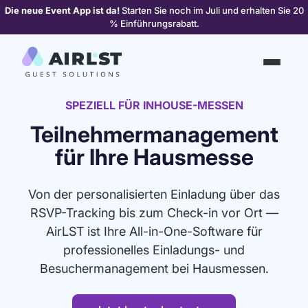
Die neue Event App ist da!
Starten Sie noch im Juli und erhalten Sie 20
% Einführungsrabatt.
SPEZIELL FÜR INHOUSE-MESSEN
Teilnehmermanagement
für Ihre Hausmesse
Von der personalisierten Einladung über das
RSVP-Tracking bis zum Check-in vor Ort —
AirLST ist Ihre All-in-One-Software für
professionelles Einladungs- und
Besuchermanagement bei Hausmessen.