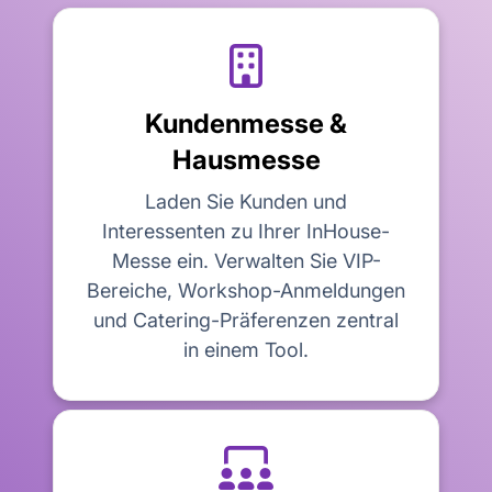

Kundenmesse &
Hausmesse
Laden Sie Kunden und
Interessenten zu Ihrer InHouse-
Messe ein. Verwalten Sie VIP-
Bereiche, Workshop-Anmeldungen
und Catering-Präferenzen zentral
in einem Tool.
