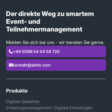
Der direkte Weg zu smartem
Event- und
Teilnehmermanagement
Melden Sie sich bei uns - wir beraten Sie gerne.
+49 (0)89 54 04 55 720

kontakt@airlst.com

Produkte
Digitale Gästeliste
Einladungsmanagement / Digitale Einladungen