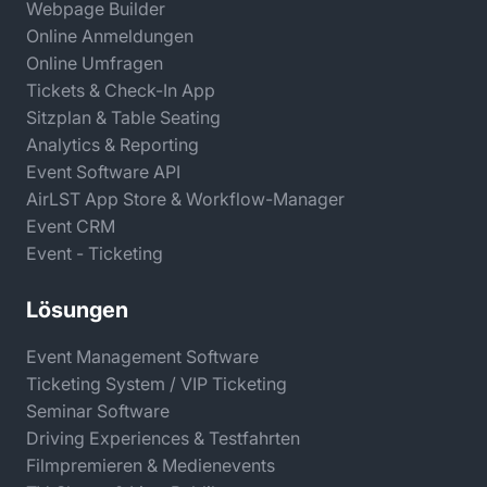
Webpage Builder
Online Anmeldungen
Online Umfragen
Tickets & Check-In App
Sitzplan & Table Seating
Analytics & Reporting
Event Software API
AirLST App Store & Workflow-Manager
Event CRM
Event - Ticketing
Lösungen
Event Management Software
Ticketing System / VIP Ticketing
Seminar Software
Driving Experiences & Testfahrten
Filmpremieren & Medienevents