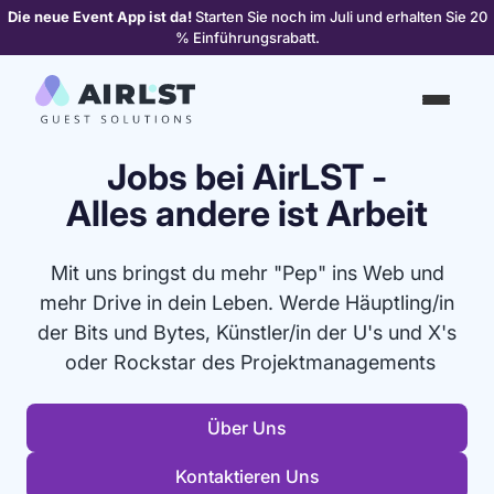
Die neue Event App ist da!
Starten Sie noch im Juli und erhalten Sie 20
% Einführungsrabatt.
Jobs bei AirLST -
Alles andere ist Arbeit
Mit uns bringst du mehr "Pep" ins Web und
mehr Drive in dein Leben. Werde Häuptling/in
der Bits und Bytes, Künstler/in der U's und X's
oder Rockstar des Projektmanagements
Über Uns
Kontaktieren Uns