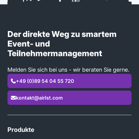
Der direkte Weg zu smartem
Event- und
Teilnehmermanagement
Melden Sie sich bei uns - wir beraten Sie gerne.
+49 (0)89 54 04 55 720

kontakt@airlst.com

Produkte