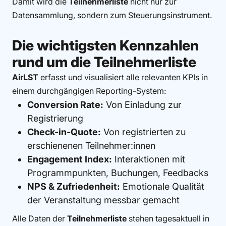
Damit wird die
Teilnehmerliste
nicht nur zur
Datensammlung, sondern zum Steuerungsinstrument.
Die wichtigsten Kennzahlen
rund um die Teilnehmerliste
AirLST
erfasst und visualisiert alle relevanten KPIs in
einem durchgängigen Reporting-System:
Conversion Rate:
Von Einladung zur
Registrierung
Check-in-Quote:
Von registrierten zu
erschienenen Teilnehmer:innen
Engagement Index:
Interaktionen mit
Programmpunkten, Buchungen, Feedbacks
NPS & Zufriedenheit:
Emotionale Qualität
der Veranstaltung messbar gemacht
Alle Daten der
Teilnehmerliste
stehen tagesaktuell in